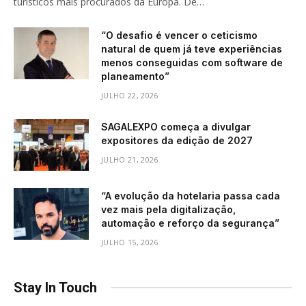
turísticos mais procurados da Europa. De…
“O desafio é vencer o ceticismo
natural de quem já teve experiências
menos conseguidas com software de
planeamento”
JULHO 22, 2026
SAGALEXPO começa a divulgar
expositores da edição de 2027
JULHO 21, 2026
“A evolução da hotelaria passa cada
vez mais pela digitalização,
automação e reforço da segurança”
JULHO 15, 2026
Stay In Touch