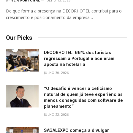
BY
VEJA PORTUGAL
JULHO 15, 2026
De que forma a presença na DECORHOTEL contribui para o
crescimento e posicionamento da empresa…
Our Picks
DECORHOTEL: 66% dos turistas
regressam a Portugal e aceleram
aposta na hotelaria
JULHO 30, 2026
“O desafio é vencer o ceticismo
natural de quem já teve experiências
menos conseguidas com software de
planeamento”
JULHO 22, 2026
SAGALEXPO começa a divulgar