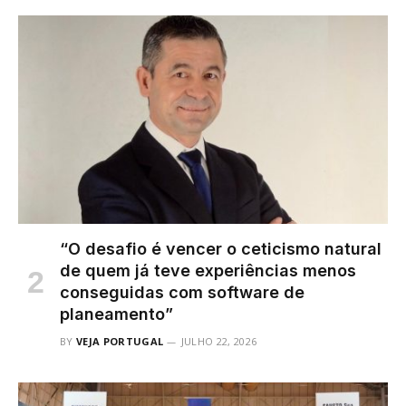
“O desafio é vencer o ceticismo natural
de quem já teve experiências menos
conseguidas com software de
planeamento”
BY
VEJA PORTUGAL
JULHO 22, 2026