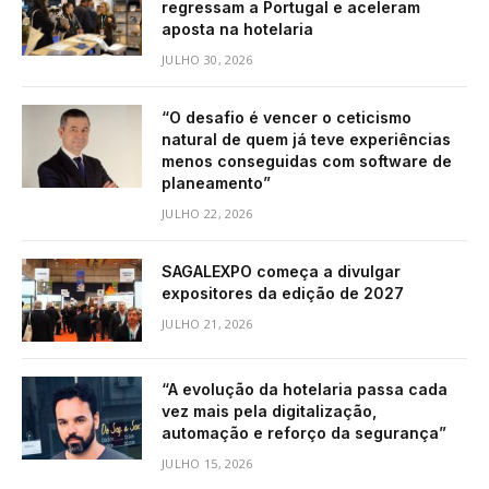
regressam a Portugal e aceleram
aposta na hotelaria
JULHO 30, 2026
“O desafio é vencer o ceticismo
natural de quem já teve experiências
menos conseguidas com software de
planeamento”
JULHO 22, 2026
SAGALEXPO começa a divulgar
expositores da edição de 2027
JULHO 21, 2026
“A evolução da hotelaria passa cada
vez mais pela digitalização,
automação e reforço da segurança”
JULHO 15, 2026