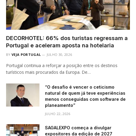
DECORHOTEL: 66% dos turistas regressam a
Portugal e aceleram aposta na hotelaria
BY
VEJA PORTUGAL
JULHO 30, 2026
Portugal continua a reforçar a posição entre os destinos
turísticos mais procurados da Europa. De…
“O desafio é vencer o ceticismo
natural de quem já teve experiências
menos conseguidas com software de
planeamento”
JULHO 22, 2026
SAGALEXPO começa a divulgar
expositores da edição de 2027