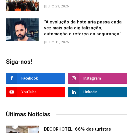
JULHO 21, 2026
“A evolução da hotelaria passa cada
vez mais pela digitalização,
automação e reforço da segurança”
JULHO 15, 2026
Siga-nos!
Facebook
Instagram
YouTube
LinkedIn
Últimas Notícias
DECORHOTEL: 66% dos turistas