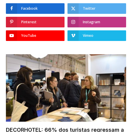
Facebook
Twitter
Pinterest
Instagram
YouTube
Vimeo
DECORHOTEL: 66% dos turistas regressam a