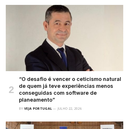
“O desafio é vencer o ceticismo natural
de quem já teve experiências menos
conseguidas com software de
planeamento”
BY
VEJA PORTUGAL
JULHO 22, 2026