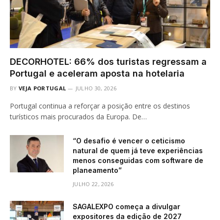
DECORHOTEL: 66% dos turistas regressam a
Portugal e aceleram aposta na hotelaria
BY
VEJA PORTUGAL
JULHO 30, 2026
Portugal continua a reforçar a posição entre os destinos
turísticos mais procurados da Europa. De…
“O desafio é vencer o ceticismo
natural de quem já teve experiências
menos conseguidas com software de
planeamento”
JULHO 22, 2026
SAGALEXPO começa a divulgar
expositores da edição de 2027