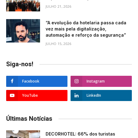
JULHO 21, 2026
“A evolução da hotelaria passa cada
vez mais pela digitalização,
automação e reforço da segurança”
JULHO 15, 2026
Siga-nos!
Facebook
Instagram
YouTube
LinkedIn
Últimas Notícias
DECORHOTEL: 66% dos turistas