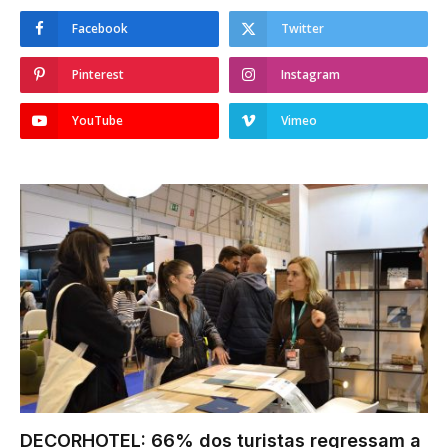
Facebook
Twitter
Pinterest
Instagram
YouTube
Vimeo
DECORHOTEL: 66% dos turistas regressam a