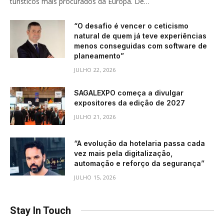
turísticos mais procurados da Europa. De…
“O desafio é vencer o ceticismo
natural de quem já teve experiências
menos conseguidas com software de
planeamento”
JULHO 22, 2026
SAGALEXPO começa a divulgar
expositores da edição de 2027
JULHO 21, 2026
“A evolução da hotelaria passa cada
vez mais pela digitalização,
automação e reforço da segurança”
JULHO 15, 2026
Stay In Touch