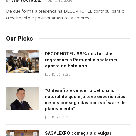
BY
VEJA PORTUGAL
JULHO 15, 2026
De que forma a presença na DECORHOTEL contribui para o
crescimento e posicionamento da empresa…
Our Picks
DECORHOTEL: 66% dos turistas
regressam a Portugal e aceleram
aposta na hotelaria
JULHO 30, 2026
“O desafio é vencer o ceticismo
natural de quem já teve experiências
menos conseguidas com software de
planeamento”
JULHO 22, 2026
SAGALEXPO começa a divulgar