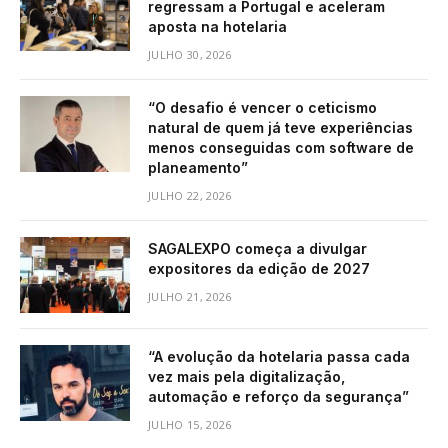
regressam a Portugal e aceleram
aposta na hotelaria
JULHO 30, 2026
“O desafio é vencer o ceticismo
natural de quem já teve experiências
menos conseguidas com software de
planeamento”
JULHO 22, 2026
SAGALEXPO começa a divulgar
expositores da edição de 2027
JULHO 21, 2026
“A evolução da hotelaria passa cada
vez mais pela digitalização,
automação e reforço da segurança”
JULHO 15, 2026