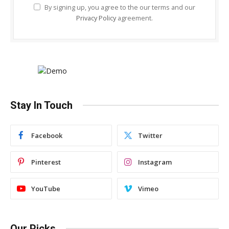
By signing up, you agree to the our terms and our
Privacy Policy
agreement.
Stay In Touch
Facebook
Twitter
Pinterest
Instagram
YouTube
Vimeo
Our Picks