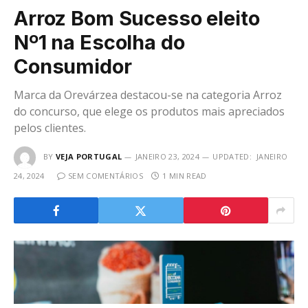
Arroz Bom Sucesso eleito
Nº1 na Escolha do
Consumidor
Marca da Orevárzea destacou-se na categoria Arroz
do concurso, que elege os produtos mais apreciados
pelos clientes.
BY
VEJA PORTUGAL
JANEIRO 23, 2024
UPDATED:
JANEIRO
24, 2024
SEM COMENTÁRIOS
1 MIN READ