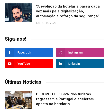
“A evolução da hotelaria passa cada
vez mais pela digitalização,
automação e reforço da segurança”
JULHO 15, 2026
Siga-nos!
Facebook
Instagram
YouTube
LinkedIn
Últimas Notícias
DECORHOTEL: 66% dos turistas
regressam a Portugal e aceleram
aposta na hotelaria