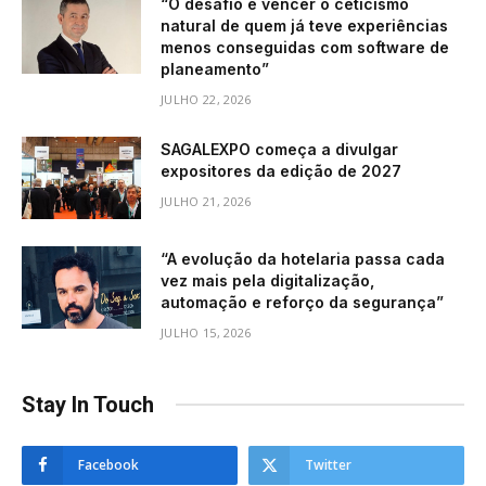
“O desafio é vencer o ceticismo
natural de quem já teve experiências
menos conseguidas com software de
planeamento”
JULHO 22, 2026
SAGALEXPO começa a divulgar
expositores da edição de 2027
JULHO 21, 2026
“A evolução da hotelaria passa cada
vez mais pela digitalização,
automação e reforço da segurança”
JULHO 15, 2026
Stay In Touch
Facebook
Twitter