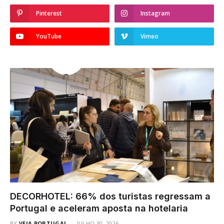
Pinterest
Instagram
YouTube
Vimeo
DECORHOTEL: 66% dos turistas regressam a
Portugal e aceleram aposta na hotelaria
BY
VEJA PORTUGAL
JULHO 30, 2026