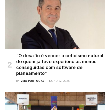
“O desafio é vencer o ceticismo natural
de quem já teve experiências menos
conseguidas com software de
planeamento”
BY
VEJA PORTUGAL
JULHO 22, 2026