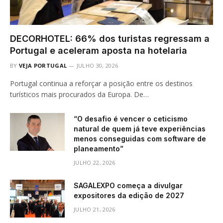
DECORHOTEL: 66% dos turistas regressam a
Portugal e aceleram aposta na hotelaria
BY
VEJA PORTUGAL
JULHO 30, 2026
Portugal continua a reforçar a posição entre os destinos
turísticos mais procurados da Europa. De…
“O desafio é vencer o ceticismo
natural de quem já teve experiências
menos conseguidas com software de
planeamento”
JULHO 22, 2026
SAGALEXPO começa a divulgar
expositores da edição de 2027
JULHO 21, 2026