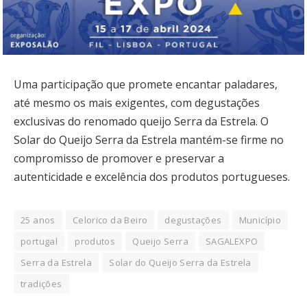
Uma participação que promete encantar paladares,
até mesmo os mais exigentes, com degustações
exclusivas do renomado queijo Serra da Estrela. O
Solar do Queijo Serra da Estrela mantém-se firme no
compromisso de promover e preservar a
autenticidade e excelência dos produtos portugueses.
25 anos
Celorico da Beiro
degustações
Município
portugal
produtos
Queijo Serra
SAGALEXPO
Serra da Estrela
Solar do Queijo Serra da Estrela
tradições