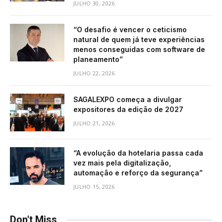
JULHO 30, 2026
“O desafio é vencer o ceticismo
natural de quem já teve experiências
menos conseguidas com software de
planeamento”
JULHO 22, 2026
SAGALEXPO começa a divulgar
expositores da edição de 2027
JULHO 21, 2026
“A evolução da hotelaria passa cada
vez mais pela digitalização,
automação e reforço da segurança”
JULHO 15, 2026
Don't Miss