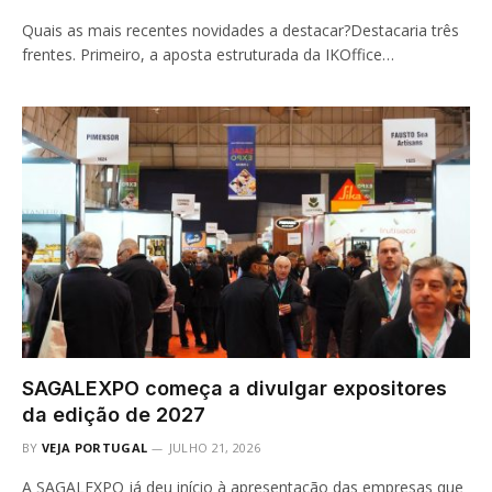
Quais as mais recentes novidades a destacar?Destacaria três
frentes. Primeiro, a aposta estruturada da IKOffice…
SAGALEXPO começa a divulgar expositores
da edição de 2027
BY
VEJA PORTUGAL
JULHO 21, 2026
A SAGALEXPO já deu início à apresentação das empresas que