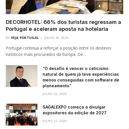
DECORHOTEL: 66% dos turistas regressam a
Portugal e aceleram aposta na hotelaria
BY
VEJA PORTUGAL
JULHO 30, 2026
Portugal continua a reforçar a posição entre os destinos
turísticos mais procurados da Europa. De…
“O desafio é vencer o ceticismo
natural de quem já teve experiências
menos conseguidas com software de
planeamento”
JULHO 22, 2026
SAGALEXPO começa a divulgar
expositores da edição de 2027
JULHO 21, 2026