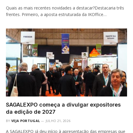
Quais as mais recentes novidades a destacar?Destacaria três
frentes. Primeiro, a aposta estruturada da IKOffice…
SAGALEXPO começa a divulgar expositores
da edição de 2027
BY
VEJA PORTUGAL
JULHO 21, 2026
A SAGALEXPO já deu início à apresentação das empresas que