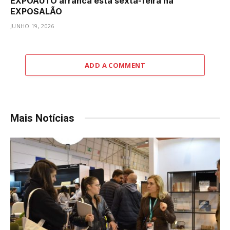
EXPOAUTO arranca esta sexta-feira na
EXPOSALÃO
JUNHO 19, 2026
ADD A COMMENT
Mais Notícias