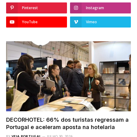
Pinterest
Instagram
YouTube
Vimeo
DECORHOTEL: 66% dos turistas regressam a
Portugal e aceleram aposta na hotelaria
BY
VEJA PORTUGAL
JULHO 30, 2026