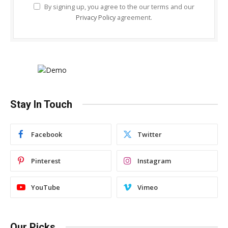
By signing up, you agree to the our terms and our
Privacy Policy
agreement.
Stay In Touch
Facebook
Twitter
Pinterest
Instagram
YouTube
Vimeo
Our Picks