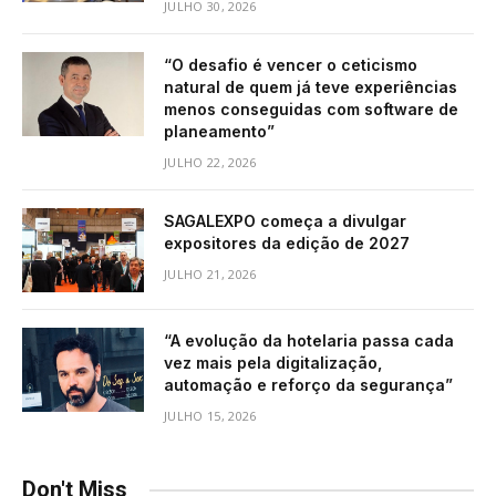
JULHO 30, 2026
“O desafio é vencer o ceticismo
natural de quem já teve experiências
menos conseguidas com software de
planeamento”
JULHO 22, 2026
SAGALEXPO começa a divulgar
expositores da edição de 2027
JULHO 21, 2026
“A evolução da hotelaria passa cada
vez mais pela digitalização,
automação e reforço da segurança”
JULHO 15, 2026
Don't Miss