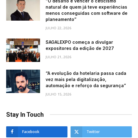
“O desafio é vencer o ceticismo
natural de quem já teve experiências
menos conseguidas com software de
planeamento”
JULHO 22, 2026
SAGALEXPO começa a divulgar
expositores da edição de 2027
JULHO 21, 2026
“A evolução da hotelaria passa cada
vez mais pela digitalização,
automação e reforço da segurança”
JULHO 15, 2026
Stay In Touch
Facebook
Twitter