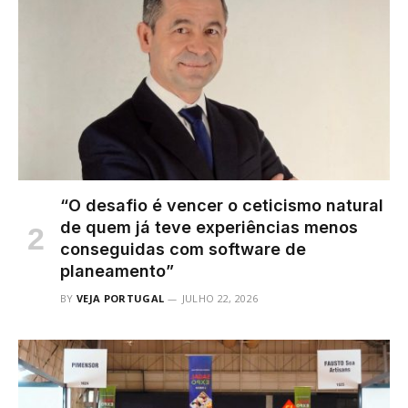
“O desafio é vencer o ceticismo natural
de quem já teve experiências menos
conseguidas com software de
planeamento”
BY
VEJA PORTUGAL
JULHO 22, 2026