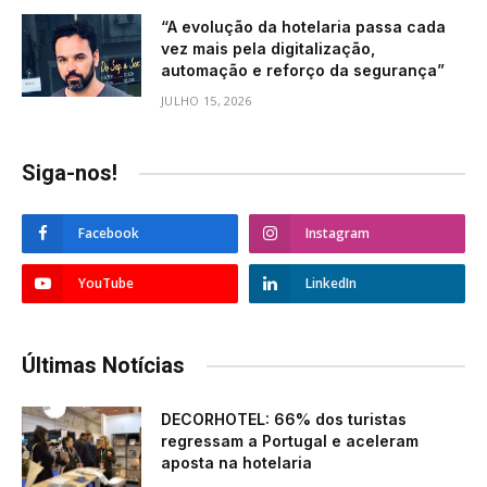
“A evolução da hotelaria passa cada
vez mais pela digitalização,
automação e reforço da segurança”
JULHO 15, 2026
Siga-nos!
Facebook
Instagram
YouTube
LinkedIn
Últimas Notícias
DECORHOTEL: 66% dos turistas
regressam a Portugal e aceleram
aposta na hotelaria