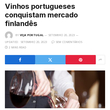
Vinhos portugueses
conquistam mercado
finlandês
BY
VEJA PORTUGAL
SETEMBRO 20, 2023
UPDATED:
SETEMBRO 20, 2023
SEM COMENTÁRIOS
2 MINS READ