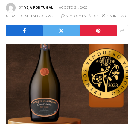
BY
VEJA PORTUGAL
AGOSTO 31, 2023
UPDATED:
SETEMBRO 1, 2023
SEM COMENTÁRIOS
1 MIN READ