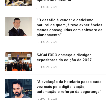
JULHO 30, 2026
“O desafio é vencer o ceticismo
natural de quem já teve experiências
menos conseguidas com software de
planeamento”
JULHO 22, 2026
SAGALEXPO começa a divulgar
expositores da edição de 2027
JULHO 21, 2026
“A evolução da hotelaria passa cada
vez mais pela digitalização,
automação e reforço da segurança”
JULHO 15, 2026