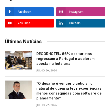
Facebook
Instagram
YouTube
LinkedIn
Últimas Notícias
DECORHOTEL: 66% dos turistas
regressam a Portugal e aceleram
aposta na hotelaria
JULHO 30, 2026
“O desafio é vencer o ceticismo
natural de quem já teve experiências
menos conseguidas com software de
planeamento”
JULHO 22, 2026