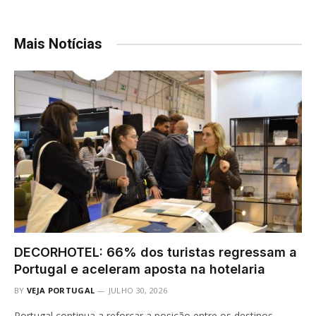
Mais Notícias
DECORHOTEL: 66% dos turistas regressam a
Portugal e aceleram aposta na hotelaria
BY
VEJA PORTUGAL
JULHO 30, 2026
Portugal continua a reforçar a posição entre os destinos