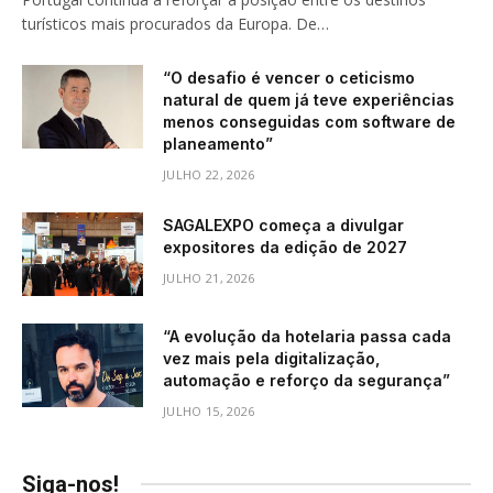
turísticos mais procurados da Europa. De…
“O desafio é vencer o ceticismo
natural de quem já teve experiências
menos conseguidas com software de
planeamento”
JULHO 22, 2026
SAGALEXPO começa a divulgar
expositores da edição de 2027
JULHO 21, 2026
“A evolução da hotelaria passa cada
vez mais pela digitalização,
automação e reforço da segurança”
JULHO 15, 2026
Siga-nos!