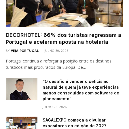
DECORHOTEL: 66% dos turistas regressam a
Portugal e aceleram aposta na hotelaria
BY
VEJA PORTUGAL
JULHO 30, 2026
Portugal continua a reforçar a posição entre os destinos
turísticos mais procurados da Europa. De…
“O desafio é vencer o ceticismo
natural de quem já teve experiências
menos conseguidas com software de
planeamento”
JULHO 22, 2026
SAGALEXPO começa a divulgar
expositores da edição de 2027