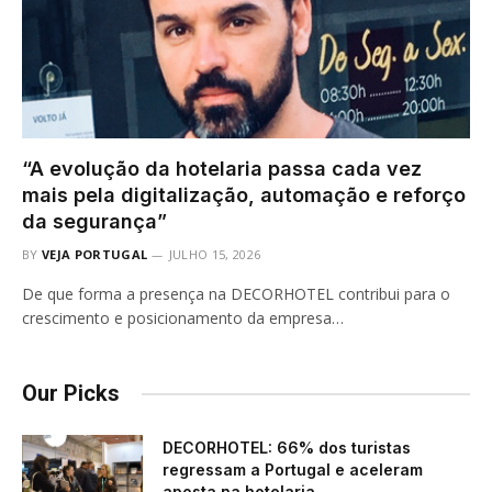
“A evolução da hotelaria passa cada vez
mais pela digitalização, automação e reforço
da segurança”
BY
VEJA PORTUGAL
JULHO 15, 2026
De que forma a presença na DECORHOTEL contribui para o
crescimento e posicionamento da empresa…
Our Picks
DECORHOTEL: 66% dos turistas
regressam a Portugal e aceleram
aposta na hotelaria