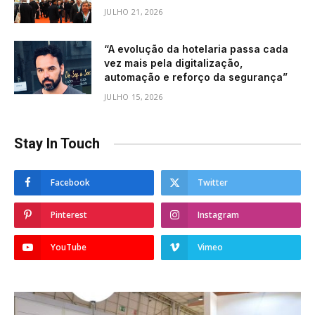
JULHO 21, 2026
“A evolução da hotelaria passa cada
vez mais pela digitalização,
automação e reforço da segurança”
JULHO 15, 2026
Stay In Touch
Facebook
Twitter
Pinterest
Instagram
YouTube
Vimeo