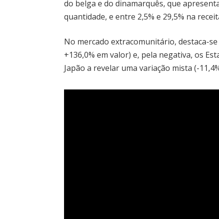
do belga e do dinamarquês, que apresenta
quantidade, e entre 2,5% e 29,5% na receit
No mercado extracomunitário, destaca-se
+136,0% em valor) e, pela negativa, os Es
Japão a revelar uma variação mista (-11,4%