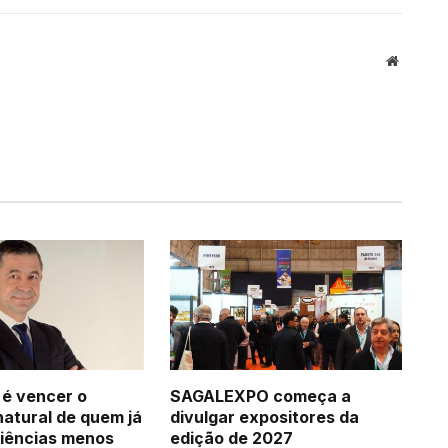
Website
 é vencer o
SAGALEXPO começa a
natural de quem já
divulgar expositores da
iências menos
edição de 2027