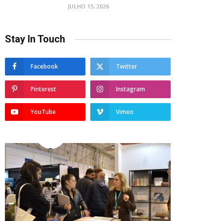
JULHO 15, 2026
Stay In Touch
Facebook
Twitter
Pinterest
Instagram
YouTube
Vimeo