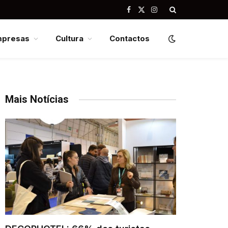
Facebook
X
Instagram
(Twitter)
mpresas
Cultura
Contactos
Mais Notícias