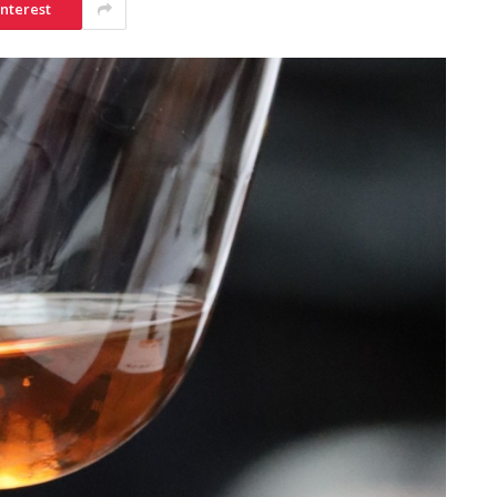
interest