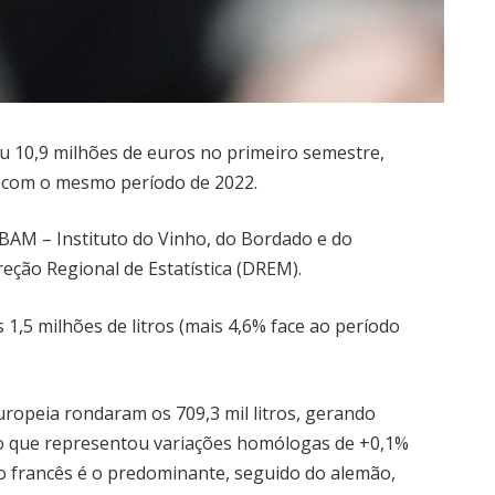
iu 10,9 milhões de euros no primeiro semestre,
 com o mesmo período de 2022.
BAM – Instituto do Vinho, do Bordado e do
eção Regional de Estatística (DREM).
1,5 milhões de litros (mais 4,6% face ao período
uropeia rondaram os 709,3 mil litros, gerando
 o que representou variações homólogas de +0,1%
o francês é o predominante, seguido do alemão,