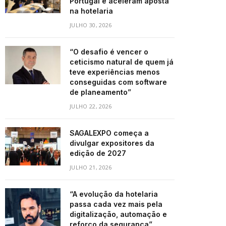
Portugal e aceleram aposta
na hotelaria
JULHO 30, 2026
“O desafio é vencer o
ceticismo natural de quem já
teve experiências menos
conseguidas com software
de planeamento”
JULHO 22, 2026
SAGALEXPO começa a
divulgar expositores da
edição de 2027
JULHO 21, 2026
“A evolução da hotelaria
passa cada vez mais pela
digitalização, automação e
reforço da segurança”