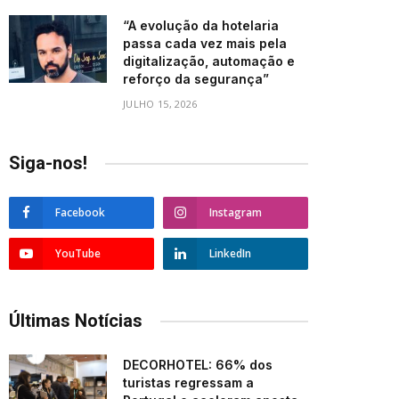
“A evolução da hotelaria
passa cada vez mais pela
digitalização, automação e
reforço da segurança”
JULHO 15, 2026
Siga-nos!
Facebook
Instagram
YouTube
LinkedIn
Últimas Notícias
DECORHOTEL: 66% dos
turistas regressam a