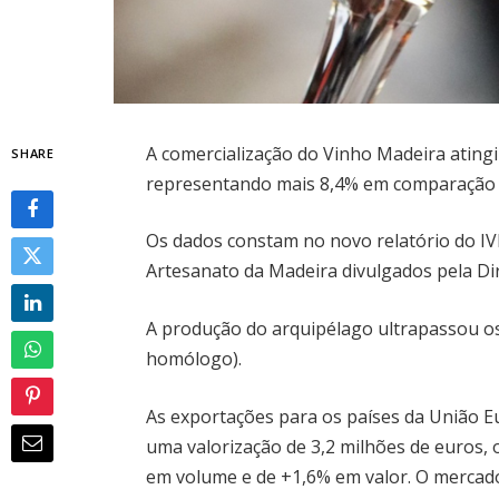
A comercialização do Vinho Madeira ating
SHARE
representando mais 8,4% em comparação
Os dados constam no novo relatório do IV
Artesanato da Madeira divulgados pela Dir
A produção do arquipélago ultrapassou os 
homólogo).
As exportações para os países da União E
uma valorização de 3,2 milhões de euros,
em volume e de +1,6% em valor. O mercad