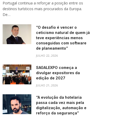
Portugal continua a reforçar a posição entre os
destinos turísticos mais procurados da Europa.
De…
“O desafio é vencer o
ceticismo natural de quem já
teve experiências menos
conseguidas com software
de planeamento”
JULHO 22, 2026
SAGALEXPO começa a
divulgar expositores da
edição de 2027
JULHO 21, 2026
“A evolução da hotelaria
passa cada vez mais pela
digitalização, automação e
reforço da segurança”