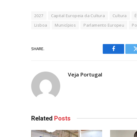
2027
Capital Europeia da Cultura
Cultura
É
Lisboa
Municípios
Parlamento Europeu
Po
SHARE.
Facebook
Veja Portugal
Related
Posts