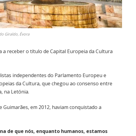
do Giraldo, Évora
 a receber o título de Capital Europeia da Cultura
alistas independentes do Parlamento Europeu e
ropeias da Cultura, que chegou ao consenso entre
a, na Letónia.
, e Guimarães, em 2012, haviam conquistado a
lena de que nós, enquanto humanos, estamos