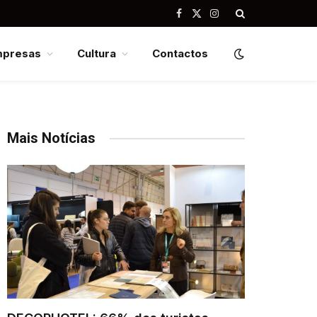
Facebook
X
Instagram
(Twitter)
mpresas
Cultura
Contactos
Mais Notícias