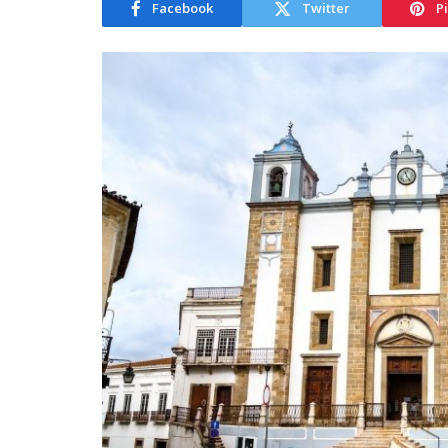
Facebook
Twitter
P