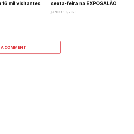
16 mil visitantes
sexta-feira na EXPOSALÃO
JUNHO 19, 2026
 A COMMENT