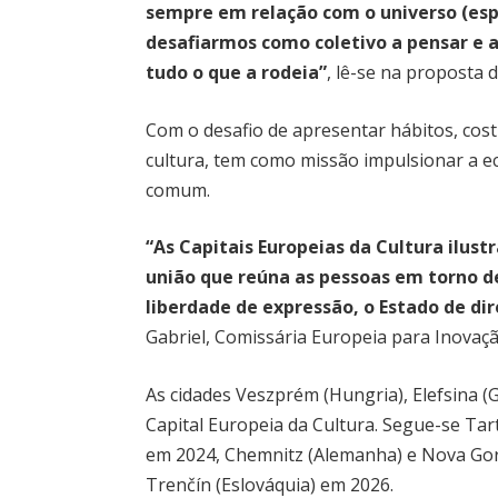
sempre em relação com o universo (esp
desafiarmos como coletivo a pensar e 
tudo o que a rodeia”
, lê-se na proposta 
Com o desafio de apresentar hábitos, cost
cultura, tem como missão impulsionar a e
comum.
“As Capitais Europeias da Cultura ilus
união que reúna as pessoas em torno d
liberdade de expressão, o Estado de dir
Gabriel, Comissária Europeia para Inovaçã
As cidades Veszprém (Hungria), Elefsina (G
Capital Europeia da Cultura. Segue-se Tart
em 2024, Chemnitz (Alemanha) e Nova Goric
Trenčín (Eslováquia) em 2026.