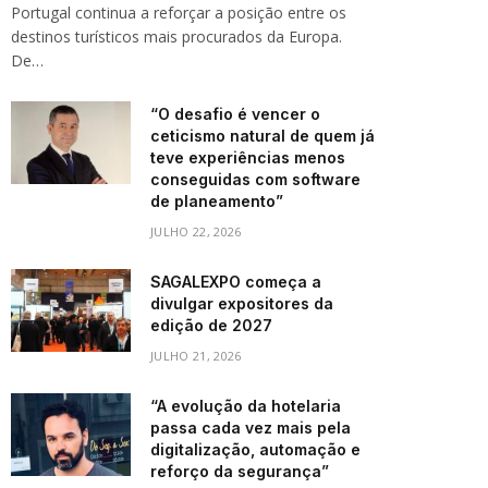
Portugal continua a reforçar a posição entre os
destinos turísticos mais procurados da Europa.
De…
“O desafio é vencer o
ceticismo natural de quem já
teve experiências menos
conseguidas com software
de planeamento”
JULHO 22, 2026
SAGALEXPO começa a
divulgar expositores da
edição de 2027
JULHO 21, 2026
“A evolução da hotelaria
passa cada vez mais pela
digitalização, automação e
reforço da segurança”