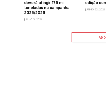
deverá atingir 179 mil
edição com 
toneladas na campanha
JUNHO 22, 2026
2025/2026
JULHO 3, 2026
ADD