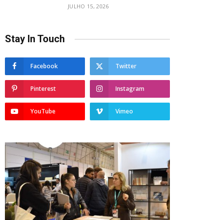
JULHO 15, 2026
Stay In Touch
Facebook
Twitter
Pinterest
Instagram
YouTube
Vimeo