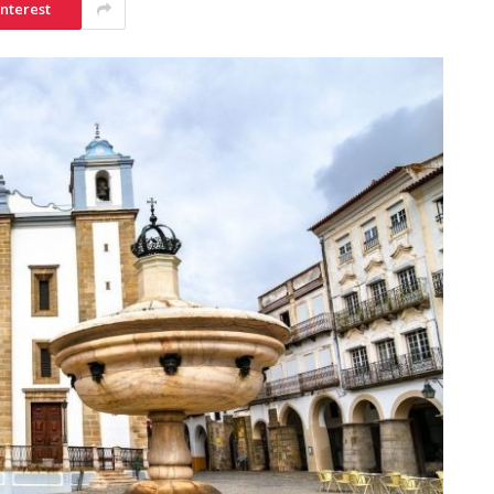
interest