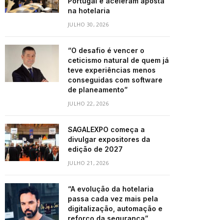
Portugal e aceleram aposta
na hotelaria
JULHO 30, 2026
“O desafio é vencer o
ceticismo natural de quem já
teve experiências menos
conseguidas com software
de planeamento”
JULHO 22, 2026
SAGALEXPO começa a
divulgar expositores da
edição de 2027
JULHO 21, 2026
“A evolução da hotelaria
passa cada vez mais pela
digitalização, automação e
reforço da segurança”