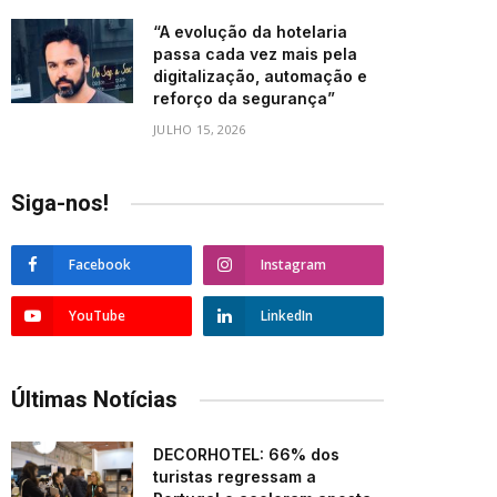
“A evolução da hotelaria
passa cada vez mais pela
digitalização, automação e
reforço da segurança”
JULHO 15, 2026
Siga-nos!
Facebook
Instagram
YouTube
LinkedIn
Últimas Notícias
DECORHOTEL: 66% dos
turistas regressam a