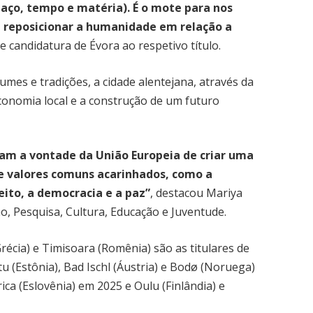
aço, tempo e matéria). É o mote para nos
a reposicionar a humanidade em relação a
de candidatura de Évora ao respetivo título.
umes e tradições, a cidade alentejana, através da
conomia local e a construção de um futuro
tram a vontade da União Europeia de criar uma
e valores comuns acarinhados, como a
eito, a democracia e a paz”
, destacou Mariya
o, Pesquisa, Cultura, Educação e Juventude.
récia) e Timisoara (Romênia) são as titulares de
u (Estônia), Bad Ischl (Áustria) e Bodø (Noruega)
a (Eslovênia) em 2025 e Oulu (Finlândia) e