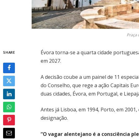
Praça 
Évora torna-se a quarta cidade portuguesa
SHARE
em 2027.
A decisão coube a um painel de 11 especi
do Conselho, que rege a ação Capitais Eu
duas cidades, Évora, em Portugal, e Liepaj
Antes já Lisboa, em 1994, Porto, em 2001
designação.
“O vagar alentejano é a consciência p