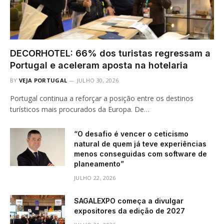
DECORHOTEL: 66% dos turistas regressam a
Portugal e aceleram aposta na hotelaria
BY
VEJA PORTUGAL
JULHO 30, 2026
Portugal continua a reforçar a posição entre os destinos
turísticos mais procurados da Europa. De…
“O desafio é vencer o ceticismo
natural de quem já teve experiências
menos conseguidas com software de
planeamento”
JULHO 22, 2026
SAGALEXPO começa a divulgar
expositores da edição de 2027