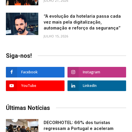
JULHO 21, 2026
“A evolução da hotelaria passa cada
vez mais pela digitalização,
automação e reforço da segurança”
JULHO 15, 2026
Siga-nos!
Facebook
Instagram
YouTube
LinkedIn
Últimas Notícias
DECORHOTEL: 66% dos turistas
regressam a Portugal e aceleram