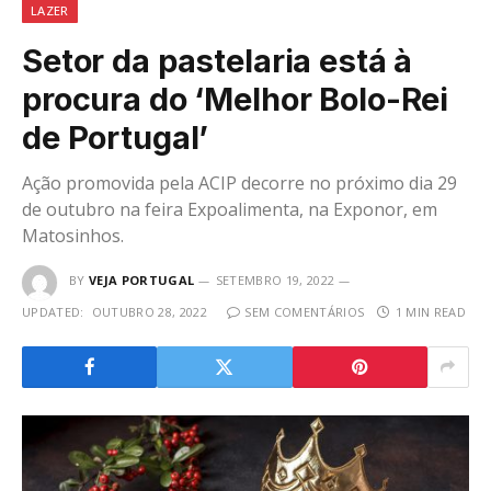
LAZER
Setor da pastelaria está à
procura do ‘Melhor Bolo-Rei
de Portugal’
Ação promovida pela ACIP decorre no próximo dia 29
de outubro na feira Expoalimenta, na Exponor, em
Matosinhos.
BY
VEJA PORTUGAL
SETEMBRO 19, 2022
UPDATED:
OUTUBRO 28, 2022
SEM COMENTÁRIOS
1 MIN READ