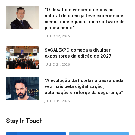
“O desafio é vencer o ceticismo
natural de quem já teve experiências
menos conseguidas com software de
planeamento”
JULHO 22, 2026
SAGALEXPO começa a divulgar
expositores da edição de 2027
JULHO 21, 2026
“A evolução da hotelaria passa cada
vez mais pela digitalização,
automação e reforço da segurança”
JULHO 15, 2026
Stay In Touch