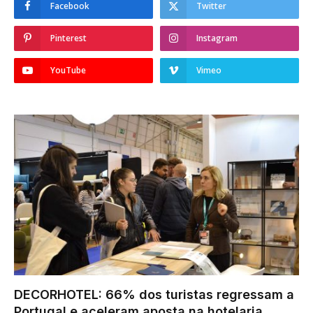
Facebook
Twitter
Pinterest
Instagram
YouTube
Vimeo
DECORHOTEL: 66% dos turistas regressam a
Portugal e aceleram aposta na hotelaria