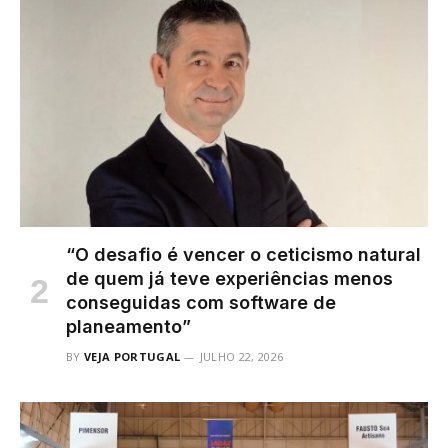
“O desafio é vencer o ceticismo natural
de quem já teve experiências menos
conseguidas com software de
planeamento”
BY
VEJA PORTUGAL
JULHO 22, 2026