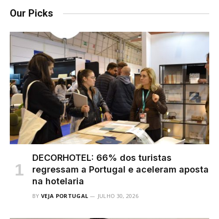
Our Picks
DECORHOTEL: 66% dos turistas
regressam a Portugal e aceleram aposta
na hotelaria
BY
VEJA PORTUGAL
JULHO 30, 2026