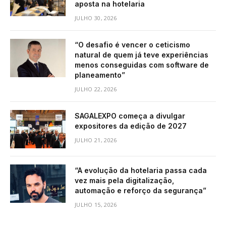
aposta na hotelaria
JULHO 30, 2026
“O desafio é vencer o ceticismo
natural de quem já teve experiências
menos conseguidas com software de
planeamento”
JULHO 22, 2026
SAGALEXPO começa a divulgar
expositores da edição de 2027
JULHO 21, 2026
“A evolução da hotelaria passa cada
vez mais pela digitalização,
automação e reforço da segurança”
JULHO 15, 2026