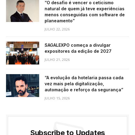
“O desafio é vencer o ceticismo
natural de quem já teve experiências
menos conseguidas com software de
planeamento”
JULHO 22, 2026
SAGALEXPO começa a divulgar
expositores da edição de 2027
JULHO 21, 2026
“A evolução da hotelaria passa cada
vez mais pela digitalização,
automação e reforço da segurança”
JULHO 15, 2026
Subscribe to Updates