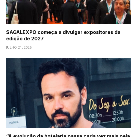
SAGALEXPO começa a divulgar expositores da
edição de 2027
JULHO 21, 2026
“A evolução da hotelaria passa cada vez mais pela