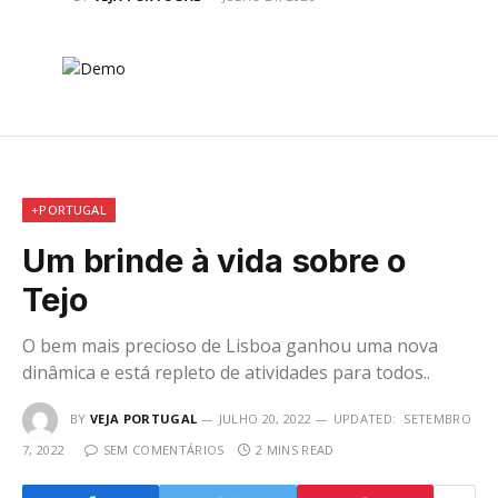
+PORTUGAL
Um brinde à vida sobre o
Tejo
O bem mais precioso de Lisboa ganhou uma nova
dinâmica e está repleto de atividades para todos..
BY
VEJA PORTUGAL
JULHO 20, 2022
UPDATED:
SETEMBRO
7, 2022
SEM COMENTÁRIOS
2 MINS READ