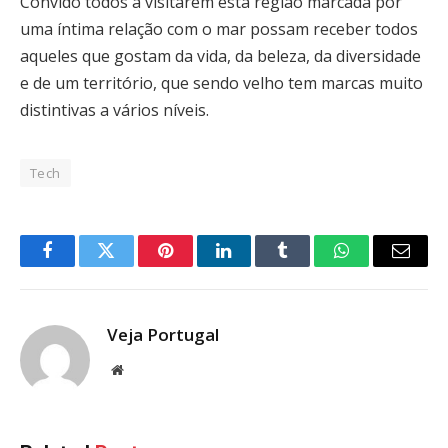
Convido todos a visitarem esta região marcada por
uma íntima relação com o mar possam receber todos
aqueles que gostam da vida, da beleza, da diversidade
e de um território, que sendo velho tem marcas muito
distintivas a vários níveis.
Tech
Facebook
Twitter
Pinterest
LinkedIn
Tumblr
WhatsApp
Email
Veja Portugal
Website