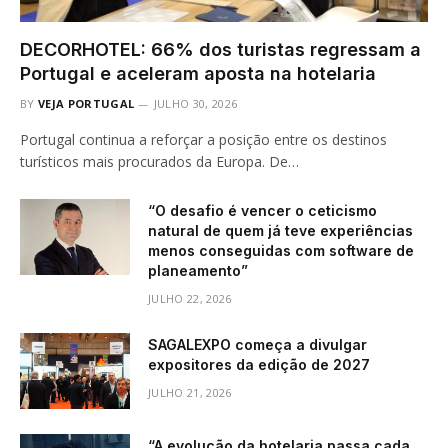
DECORHOTEL: 66% dos turistas regressam a
Portugal e aceleram aposta na hotelaria
BY
VEJA PORTUGAL
JULHO 30, 2026
Portugal continua a reforçar a posição entre os destinos
turísticos mais procurados da Europa. De…
“O desafio é vencer o ceticismo
natural de quem já teve experiências
menos conseguidas com software de
planeamento”
JULHO 22, 2026
SAGALEXPO começa a divulgar
expositores da edição de 2027
JULHO 21, 2026
“A evolução da hotelaria passa cada