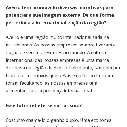
Aveiro tem promovido diversas iniciativas para
potenciar a sua imagem externa. De que forma
perceciona a internacionalização da região?
Aveiro é uma região muito internacionalizada há
muitos anos. As nossas empresas sempre tiveram a
opção de serem presentes no mundo. A cultura
internacional das nossas empresas é uma marca
distintiva da região de Aveiro. Felizmente, também por
fruto dos incentivos que o País e da União Europeia
foram facultando, as nossas empresas têm
alimentado a sua presença internacional.
Esse fator reflete-se no Turismo?
Costumo chamá-lo o ganho duplo. Uma economia