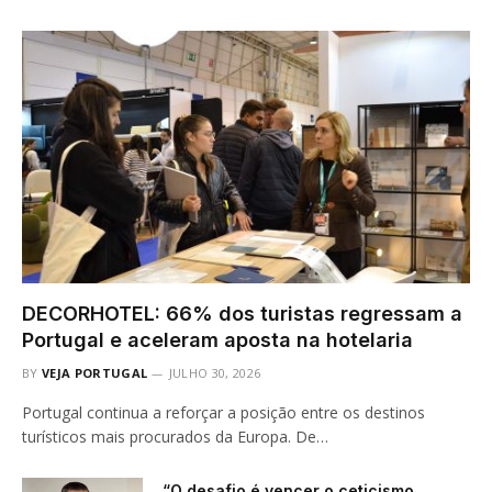
DECORHOTEL: 66% dos turistas regressam a
Portugal e aceleram aposta na hotelaria
BY
VEJA PORTUGAL
JULHO 30, 2026
Portugal continua a reforçar a posição entre os destinos
turísticos mais procurados da Europa. De…
“O desafio é vencer o ceticismo