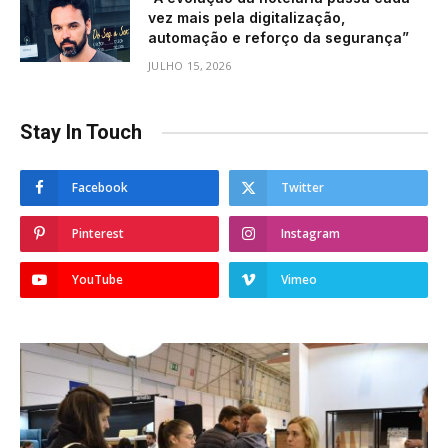
vez mais pela digitalização,
automação e reforço da segurança”
JULHO 15, 2026
Stay In Touch
Facebook
Twitter
Pinterest
Instagram
YouTube
Vimeo