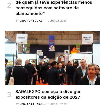
de quem já teve experiências menos
conseguidas com software de
planeamento”
BY
VEJA PORTUGAL
JULHO 22, 2026
SAGALEXPO começa a divulgar
expositores da edição de 2027
BY
VEJA PORTUGAL
JULHO 21, 2026